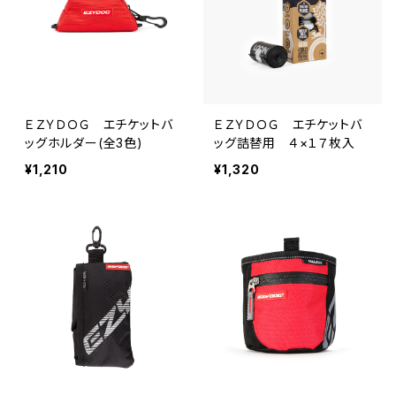
ＥＺＹＤＯＧ エチケットバ
ＥＺＹＤＯＧ エチケットバ
ッグホルダー(全3色)
ッグ詰替用 ４×１７枚入
¥1,210
¥1,320