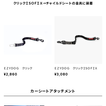
クリックＩＳＯＦＩＸ→チャイルドシートの金具に装着
ＥＺＹＤＯＧ クリック
ＥＺＹＤＯＧ クリックＩＳＯＦＩＸ
¥2,860
¥3,080
カーシートアタッチメント