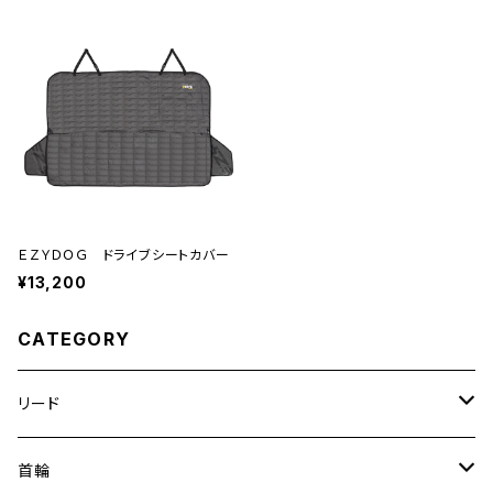
ＥＺＹＤＯＧ ドライブシートカバー
¥13,200
CATEGORY
リード
エッセンシャル
首輪