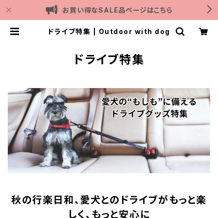
お買い得なSALE品ページはこちら
ドライブ特集 | Outdoor with dog
ドライブ特集
秋の行楽日和、愛犬とのドライブがもっと楽
しく、もっと安心に