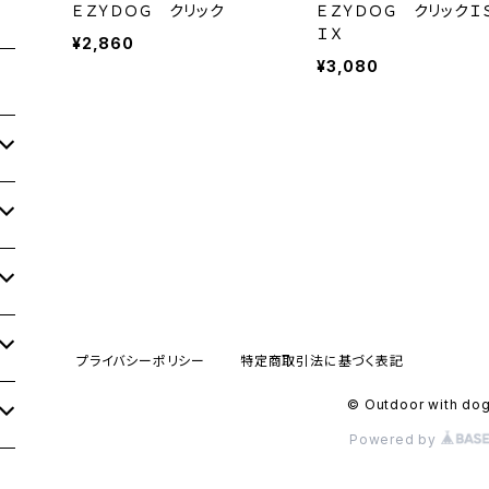
ＥＺＹＤＯＧ クリック
ＥＺＹＤＯＧ クリックＩ
ＩＸ
¥2,860
¥3,080
プライバシーポリシー
特定商取引法に基づく表記
© Outdoor with do
Powered by