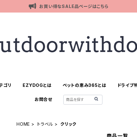
お買い得なSALE品ページはこちら
テゴリ
EZYDOGとは
ペットの恵み365とは
ドライブ
お問合せ
HOME
トラベル
クリック
商品一覧