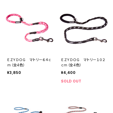
ＥＺＹＤＯＧ マトリー６４ｃ
ＥＺＹＤＯＧ マトリー１０２
ｍ（全4色）
ｃｍ（全4色）
¥3,850
¥4,400
SOLD OUT