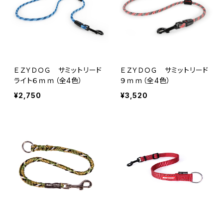
ＥＺＹＤＯＧ サミットリード
ＥＺＹＤＯＧ サミットリード
ライト６ｍｍ（全4色）
９ｍｍ（全4色）
¥2,750
¥3,520