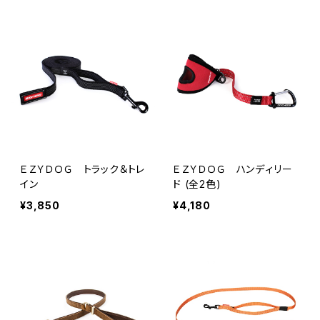
ＥＺＹＤＯＧ トラック＆トレ
ＥＺＹＤＯＧ ハンディリー
イン
ド (全2色)
¥3,850
¥4,180