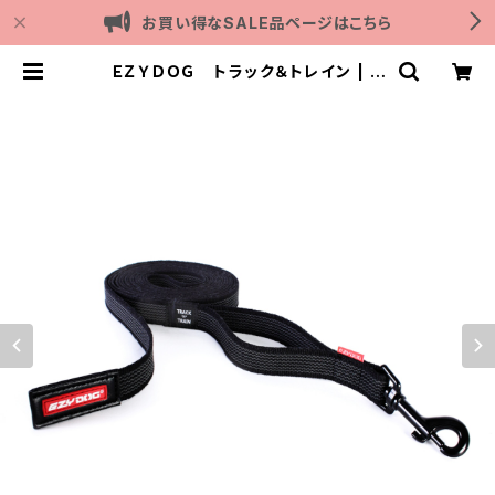
お買い得なSALE品ページはこちら
ＥＺＹＤＯＧ トラック＆トレイン | O
utdoor with dog