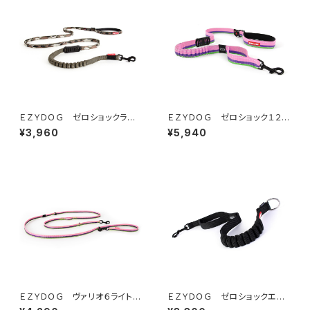
ＥＺＹＤＯＧ ゼロショックライト
ＥＺＹＤＯＧ ゼロショック１２０
１２０ｃｍ（全7色）
ｃｍ（全7色）
¥3,960
¥5,940
ＥＺＹＤＯＧ ヴァリオ６ライト
ＥＺＹＤＯＧ ゼロショックエク
(全6色)
ステンション (全2色)