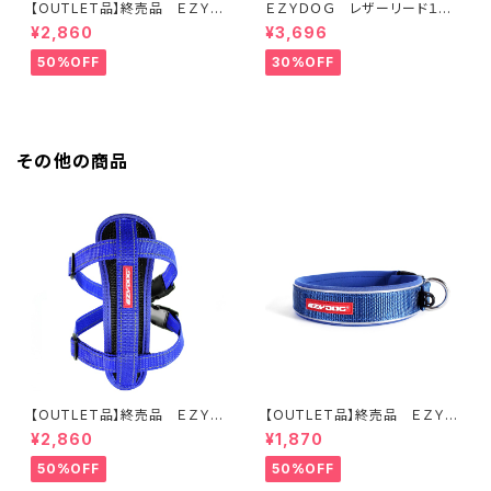
【OUTLET品】終売品 ＥＺＹＤ
ＥＺＹＤＯＧ レザーリード１０６
ＯＧ ハーネス XL オレンジ
ｃｍ（全2色）
¥2,860
¥3,696
50%OFF
30%OFF
その他の商品
【OUTLET品】終売品 ＥＺＹＤ
【OUTLET品】終売品 ＥＺＹＤ
ＯＧ ハーネス XL ブルー
ＯＧ ネオカラー XL ブルー
¥2,860
¥1,870
50%OFF
50%OFF