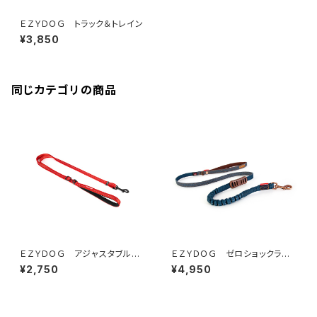
ＥＺＹＤＯＧ トラック＆トレイン
¥3,850
同じカテゴリの商品
ＥＺＹＤＯＧ アジャスタブルリ
ＥＺＹＤＯＧ ゼロショックライト
ード リード幅15㎜(全3色)
１２０ｃｍ（デニム＆コーデュロ
¥2,750
¥4,950
イ）