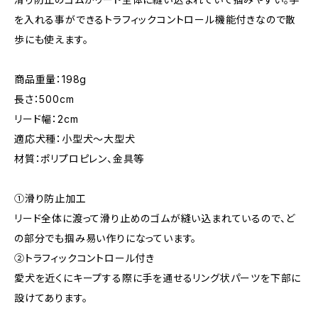
を入れる事ができるトラフィックコントロール機能付きなので散
歩にも使えます。
商品重量：198g
長さ：500cm
リード幅：2cm
適応犬種：小型犬～大型犬
材質：ポリプロピレン、金具等
①滑り防止加工
リード全体に渡って滑り止めのゴムが縫い込まれているので、ど
の部分でも掴み易い作りになっています。
②トラフィックコントロール付き
愛犬を近くにキープする際に手を通せるリング状パーツを下部に
設けてあります。