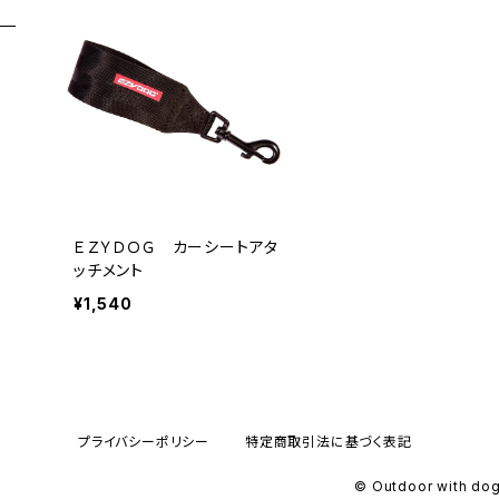
ＥＺＹＤＯＧ カーシートアタ
ッチメント
¥1,540
プライバシーポリシー
特定商取引法に基づく表記
© Outdoor with do