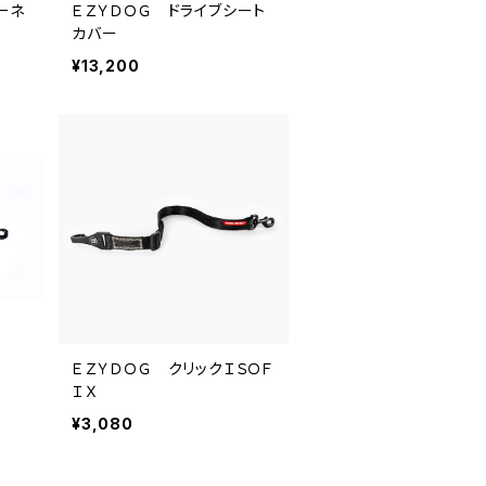
ーネ
ＥＺＹＤＯＧ ドライブシート
カバー
¥13,200
ＥＺＹＤＯＧ クリックＩＳＯＦ
ＩＸ
¥3,080