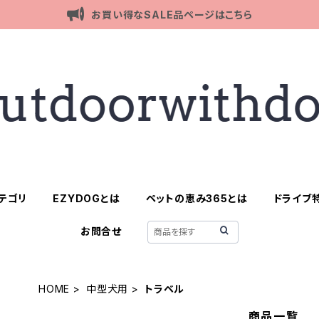
お買い得なSALE品ページはこちら
テゴリ
EZYDOGとは
ペットの恵み365とは
ドライブ
お問合せ
HOME
中型犬用
トラベル
商品一覧