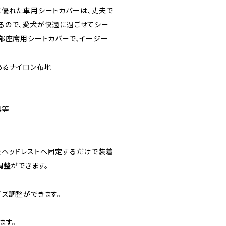
に優れた車用シートカバーは、丈夫で
るので、愛犬が快適に過ごせてシー
部座席用シートカバーで、イージー
あるナイロン布地
具等
をヘッドレストへ固定するだけで装着
調整ができます。
ズ調整ができます。
ます。