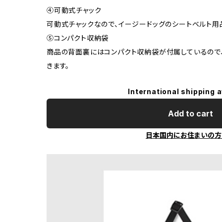
④可動式チャック
可動式チャックなので、イージードッグのシートベルト用
⑤コンパクト収納袋
商品の背面裏にはコンパクト収納袋が付属しているので
きます。
International shipping a
Add to cart
日本国内にお住まいの方