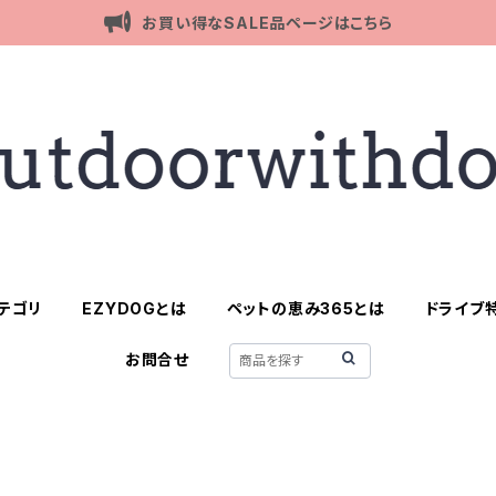
お買い得なSALE品ページはこちら
テゴリ
EZYDOGとは
ペットの恵み365とは
ドライブ
お問合せ