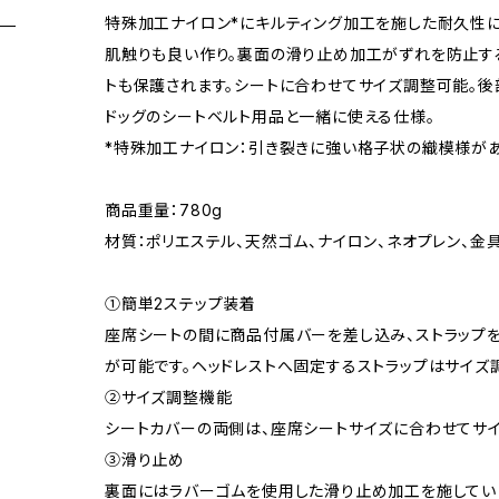
特殊加工ナイロン*にキルティング加工を施した耐久性
肌触りも良い作り。裏面の滑り止め加工がずれを防止す
トも保護されます。シートに合わせてサイズ調整可能。後
ドッグのシートベルト用品と一緒に使える仕様。
*特殊加工ナイロン：引き裂きに強い格子状の織模様が
商品重量：780g
材質：ポリエステル、天然ゴム、ナイロン、ネオプレン、金
①簡単2ステップ装着
座席シートの間に商品付属バーを差し込み、ストラップ
が可能です。ヘッドレストへ固定するストラップはサイズ
②サイズ調整機能
シートカバーの両側は、座席シートサイズに合わせてサイ
③滑り止め
裏面にはラバーゴムを使用した滑り止め加工を施してい