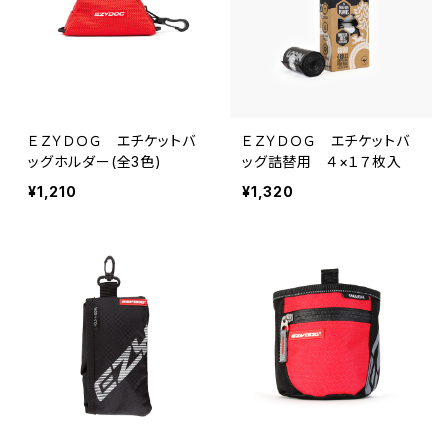
ＥＺＹＤＯＧ エチケットバ
ＥＺＹＤＯＧ エチケットバ
ッグホルダー(全3色)
ッグ詰替用 ４×１７枚入
¥1,210
¥1,320