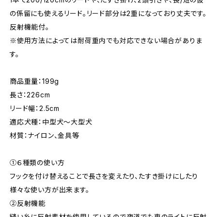
の係留にも使えるリード。リード部分は2重になっており丈夫です。
反射機能付。
※使用方法によっては耐荷重内でも対応できない場合がありま
す。
商品重量：199g
長さ：226cm
リード幅：2.5cm
適応犬種：中型犬～大型犬
材質：ナイロン、金具等
①６種類の使い方
フックを付け替えることで長さを変えたり、たすき掛けにしたり
様々な使い方が出来ます。
②反射機能
縫い糸に反射素材を使用しているので夜道でも車のライトに反射