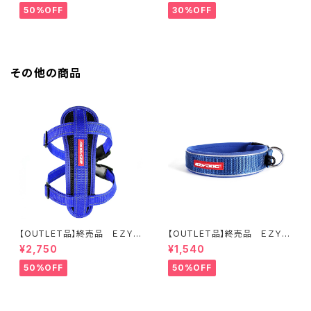
50%OFF
30%OFF
その他の商品
【OUTLET品】終売品 ＥＺＹＤ
【OUTLET品】終売品 ＥＺＹＤ
ＯＧ ハーネス L ブルー
ＯＧ ネオカラー XS ブルー
¥2,750
¥1,540
50%OFF
50%OFF