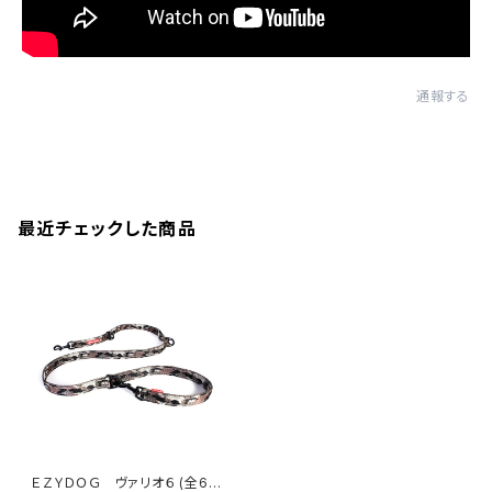
通報する
最近チェックした商品
ＥＺＹＤＯＧ ヴァリオ６ (全6