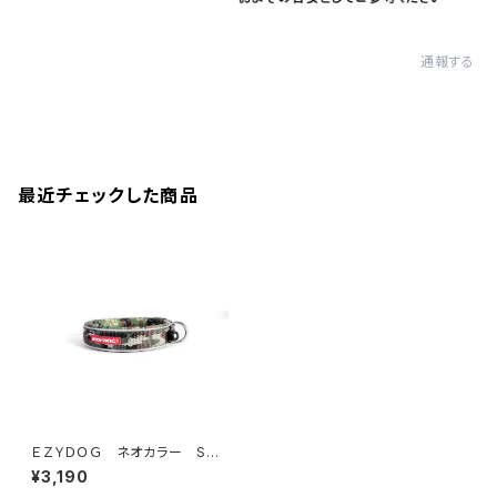
通報する
最近チェックした商品
ＥＺＹＤＯＧ ネオカラー S
(全7色)
¥3,190