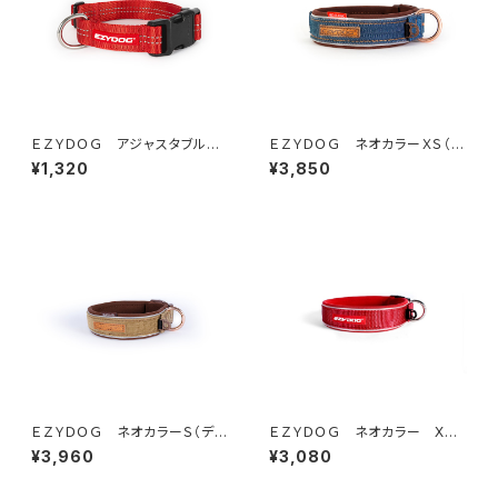
ＥＺＹＤＯＧ アジャスタブルカ
ＥＺＹＤＯＧ ネオカラーＸＳ（デ
ラー S (全3色)
ニム＆コーデュロイ）
¥1,320
¥3,850
ＥＺＹＤＯＧ ネオカラーＳ（デニ
ＥＺＹＤＯＧ ネオカラー XS
ム＆コーデュロイ）
(全6色)
¥3,960
¥3,080