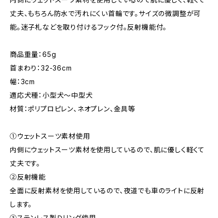
丈夫、もちろん防水で汚れにくい首輪です。サイズの微調整が可
能。迷子札などを取り付けるフック付。反射機能付。
商品重量：65g
首まわり：32-36cm
幅：3cm
適応犬種：小型犬～中型犬
材質：ポリプロピレン、ネオプレン、金具等
①ウェットスーツ素材使用
内側にウェットスーツ素材を使用しているので、肌に優しく軽くて
丈夫です。
②反射機能
全面に反射素材を使用しているので、夜道でも車のライトに反射
します。
③ステンレス製Ｄリング使用