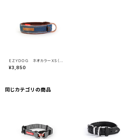
ＥＺＹＤＯＧ ネオカラーＸＳ（デ
ニム＆コーデュロイ）
¥3,850
同じカテゴリの商品