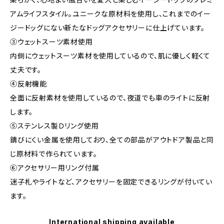
アムライフスタイル。ユニークな原材料を使用し、これまでのイー
ジードッグにない新たなドッグアクセサリーに仕上げています。
③ウェットスーツ素材使用
内側にウェットスーツ素材を使用しているので、肌に優しく軽くて
丈夫です。
④反射機能
全面に反射素材を使用しているので、夜道でも車のライトに反射
します。
⑤ステンレス製Ｄリング使用
錆びにくい金属を使用しており、全ての部品がアウトドア製品と同
じ原材料で作られています。
⑥アクセサリー用リング付属
迷子札やライトなど、アクセサリーを固定できるリングが付いてい
ます。
International shipping available