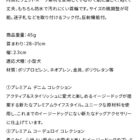
丈夫、もちろん防水で汚れにくい首輪です。サイズの微調整が可
能。迷子札などを取り付けるフック付。反射機能付。
商品重量：45g
首まわり：28–31cm
幅：2.3cm
適応犬種：小型犬
材質：ポリプロピレン、ネオプレン、金具、ポリウレタン等
①プレミアム デニム コレクション
アクティブ＆スタイリッシュに愛犬と楽しめるイージードッグが提
案する新たなプレミアムライフスタイル。ユニークな原材料を使
用し、これまでのイージードッグにない新たなドッグアクセサリー
に仕上げています。
②プレミアム コーデュロイ コレクション
柔らかく、心地よい風合いを愛犬と楽しむイージードッグのプレミ