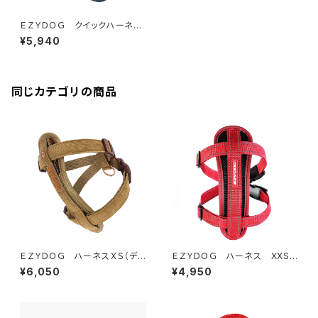
ＥＺＹＤＯＧ クイックハーネス
ＸＸＳ（デニム＆コーデュロイ）
¥5,940
同じカテゴリの商品
ＥＺＹＤＯＧ ハーネスＸＳ（デニ
ＥＺＹＤＯＧ ハーネス XXS
ム＆コーデュロイ）
(全6色)
¥6,050
¥4,950