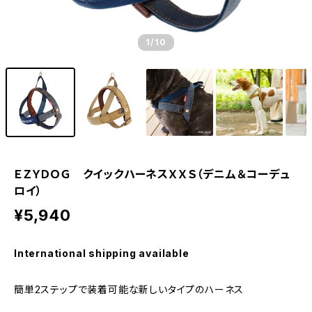
1
/10
ＥＺＹＤＯＧ クイックハーネスＸＸＳ（デニム＆コーデュ
ロイ）
¥5,940
International shipping available
簡単2ステップで装着可能な新しいタイプのハーネス