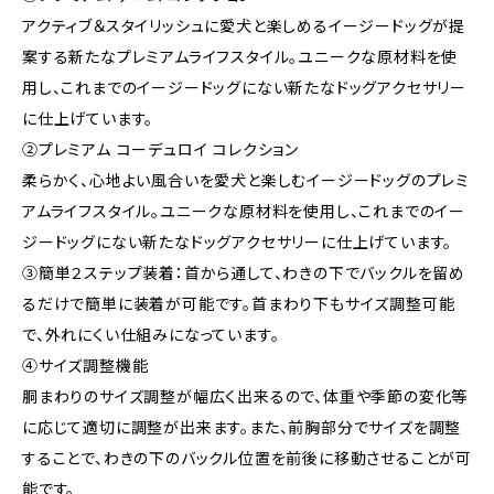
アクティブ＆スタイリッシュに愛犬と楽しめるイージードッグが提
案する新たなプレミアムライフスタイル。ユニークな原材料を使
用し、これまでのイージードッグにない新たなドッグアクセサリー
に仕上げています。
②プレミアム コーデュロイ コレクション
柔らかく、心地よい風合いを愛犬と楽しむイージードッグのプレミ
アムライフスタイル。ユニークな原材料を使用し、これまでのイー
ジードッグにない新たなドッグアクセサリーに仕上げています。
③簡単２ステップ装着：首から通して、わきの下でバックルを留め
るだけで簡単に装着が可能です。首まわり下もサイズ調整可能
で、外れにくい仕組みになっています。
④サイズ調整機能
胴まわりのサイズ調整が幅広く出来るので、体重や季節の変化等
に応じて適切に調整が出来ます。また、前胸部分でサイズを調整
することで、わきの下のバックル位置を前後に移動させることが可
能です。