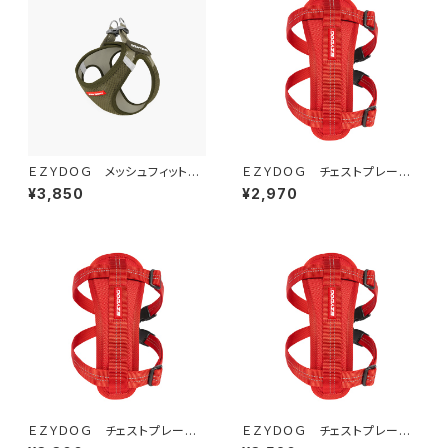
ＥＺＹＤＯＧ メッシュフィットハ
ＥＺＹＤＯＧ チェストプレート
ーネス S (全4色)
ハーネス XXS(全3色)
¥3,850
¥2,970
ＥＺＹＤＯＧ チェストプレート
ＥＺＹＤＯＧ チェストプレート
ハーネス XS(全3色)
ハーネス S(全3色)