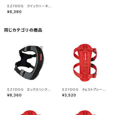
ＥＺＹＤＯＧ クイックハーネス
Ｍ（デニム＆コーデュロイ）
¥6,380
同じカテゴリの商品
ＥＺＹＤＯＧ エックスリンクハ
ＥＺＹＤＯＧ チェストプレート
ーネス S (全2色)
ハーネス S(全3色)
¥8,360
¥3,520