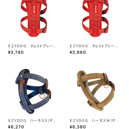
ＥＺＹＤＯＧ チェストプレート
ＥＺＹＤＯＧ チェストプレート
ハーネス M(全3色)
ハーネス L(全3色)
¥3,740
¥3,960
ＥＺＹＤＯＧ ハーネスＳ（デニ
ＥＺＹＤＯＧ ハーネスＭ（デニ
ム＆コーデュロイ）
ム＆コーデュロイ）
¥6,270
¥6,380