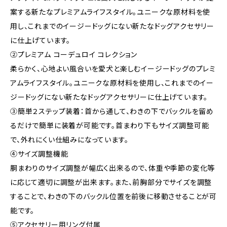
案する新たなプレミアムライフスタイル。ユニークな原材料を使
用し、これまでのイージードッグにない新たなドッグアクセサリー
に仕上げています。
②プレミアム コーデュロイ コレクション
柔らかく、心地よい風合いを愛犬と楽しむイージードッグのプレミ
アムライフスタイル。ユニークな原材料を使用し、これまでのイー
ジードッグにない新たなドッグアクセサリーに仕上げています。
③簡単２ステップ装着：首から通して、わきの下でバックルを留め
るだけで簡単に装着が可能です。首まわり下もサイズ調整可能
で、外れにくい仕組みになっています。
④サイズ調整機能
胴まわりのサイズ調整が幅広く出来るので、体重や季節の変化等
に応じて適切に調整が出来ます。また、前胸部分でサイズを調整
することで、わきの下のバックル位置を前後に移動させることが可
能です。
⑤アクセサリー用リング付属