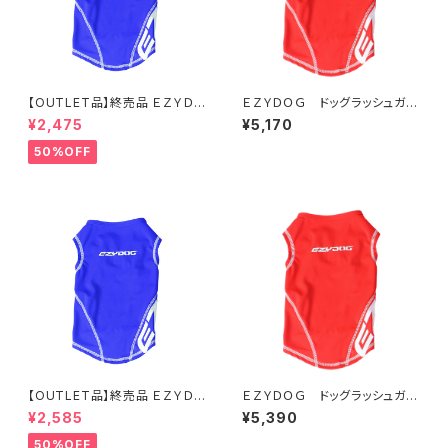
【OUTLET品】終売品 ＥＺＹＤＯ
ＥＺＹＤＯＧ ドッグラッシュガー
Ｇ ドッグラッシュガード XS
ド S (全2色)
¥2,475
¥5,170
ブルー
50%OFF
【OUTLET品】終売品 ＥＺＹＤＯ
ＥＺＹＤＯＧ ドッグラッシュガー
Ｇ ドッグラッシュガード S ブ
ド M (全2色)
¥2,585
¥5,390
ルー
50%OFF