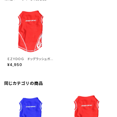
ＥＺＹＤＯＧ ドッグラッシュガー
ド XS (全2色)
¥4,950
同じカテゴリの商品