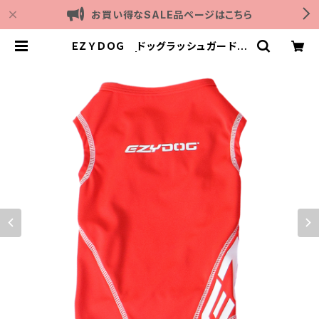
お買い得なSALE品ページはこちら
ＥＺＹＤＯＧ ドッグラッシュガード
XS (全2色) | Outdoor with dog