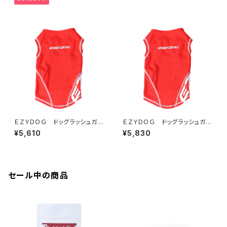
ＥＺＹＤＯＧ ドッグラッシュガー
ＥＺＹＤＯＧ ドッグラッシュガー
ド L (全2色)
ド XL (全2色)
¥5,610
¥5,830
セール中の商品