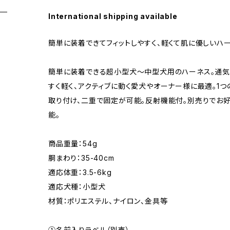
International shipping available
簡単に装着できてフィットしやすく、軽くて肌に優しいハ
簡単に装着できる超小型犬～中型犬用のハーネス。通気
すく軽く、アクティブに動く愛犬やオーナー様に最適。1つ
取り付け、二重で固定が可能。反射機能付。別売りでお
能。
商品重量：54g
胴まわり：35-40cm
適応体重：3.5-6kg
適応犬種：小型犬
材質：ポリエステル、ナイロン、金具等
①名前入りラベル（別売）