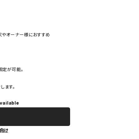
愛犬やオーナー様におすすめ
固定が可能。
します。
vailable
向け