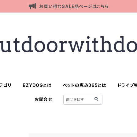
お買い得なSALE品ページはこちら
テゴリ
EZYDOGとは
ペットの恵み365とは
ドライブ
お問合せ