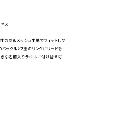
ーネス
性のあるメッシュ生地でフィットしや
のバックルと2重のリングにリードを
好きな名前入りラベルに付け替え可