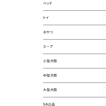
デニム＆コーデュロイ
ドライブハーネス
ベッド
その他
カーシートアタッチメント
トイ
クリック
おやつ
ドライブシートカバー
犬用
スープ
ドライブボックス
猫用
犬用
小型犬用
猫用
リード
中型犬用
首輪
リード
大型犬用
ハーネス
首輪
リード
SALE品