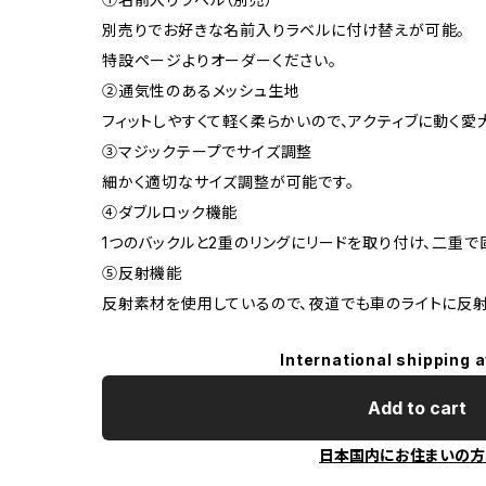
別売りでお好きな名前入りラベルに付け替えが可能。
特設ページよりオーダーください。
②通気性のあるメッシュ生地
フィットしやすくて軽く柔らかいので、アクティブに動く
③マジックテープでサイズ調整
細かく適切なサイズ調整が可能です。
④ダブルロック機能
1つのバックルと2重のリングにリードを取り付け、二重で
⑤反射機能
反射素材を使用しているので、夜道でも車のライトに反射
International shipping a
Add to cart
日本国内にお住まいの方