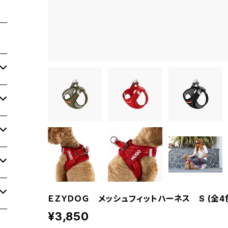
ＥＺＹＤＯＧ メッシュフィットハーネス S (全4
¥3,850