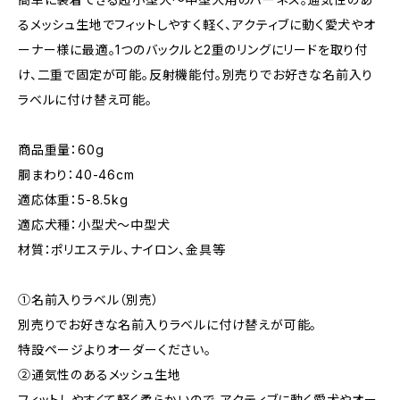
るメッシュ生地でフィットしやすく軽く、アクティブに動く愛犬やオ
ーナー様に最適。1つのバックルと2重のリングにリードを取り付
け、二重で固定が可能。反射機能付。別売りでお好きな名前入り
ラベルに付け替え可能。
商品重量：60g
胴まわり：40-46cm
適応体重：5-8.5kg
適応犬種：小型犬～中型犬
材質：ポリエステル、ナイロン、金具等
①名前入りラベル（別売）
別売りでお好きな名前入りラベルに付け替えが可能。
特設ページよりオーダーください。
②通気性のあるメッシュ生地
フィットしやすくて軽く柔らかいので、アクティブに動く愛犬やオー