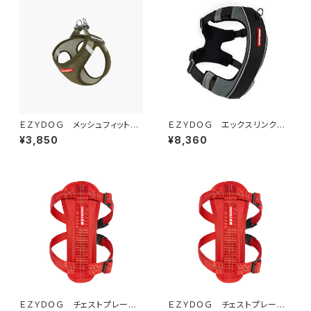
ＥＺＹＤＯＧ メッシュフィットハ
ＥＺＹＤＯＧ エックスリンクハ
ーネス S (全4色)
ーネス S (全2色)
¥3,850
¥8,360
ＥＺＹＤＯＧ チェストプレート
ＥＺＹＤＯＧ チェストプレート