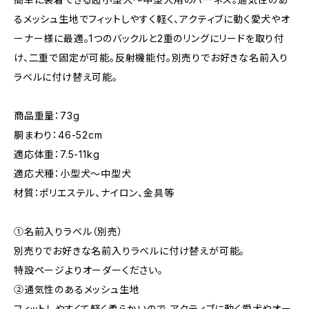
るメッシュ生地でフィットしやすく軽く、アクティブに動く愛犬やオ
ーナー様に最適。1つのバックルと2重のリングにリードを取り付
け、二重で固定が可能。反射機能付。別売りでお好きな名前入り
ラベルに付け替え可能。
商品重量：73g
胴まわり：46-52cm
適応体重：7.5-11kg
適応犬種：小型犬～中型犬
材質：ポリエステル、ナイロン、金具等
①名前入りラベル（別売）
別売りでお好きな名前入りラベルに付け替えが可能。
特設ページよりオーダーください。
②通気性のあるメッシュ生地
フィットしやすくて軽く柔らかいので、アクティブに動く愛犬やオー