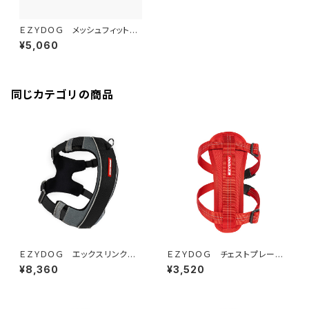
ＥＺＹＤＯＧ メッシュフィットハ
ーネス XL (全4色)
¥5,060
同じカテゴリの商品
ＥＺＹＤＯＧ エックスリンクハ
ＥＺＹＤＯＧ チェストプレート
ーネス S (全2色)
ハーネス S(全3色)
¥8,360
¥3,520