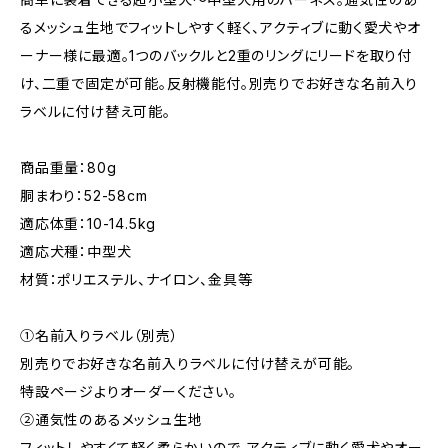
るメッシュ生地でフィットしやすく軽く、アクティブに動く愛犬やオ
ーナー様に最適。1つのバックルと2重のリングにリードを取り付
け、二重で固定が可能。反射機能付。別売りでお好きな名前入り
ラベルに付け替え可能。
商品重量：80g
胴まわり：52-58cm
適応体重：10-14.5kg
適応犬種：中型犬
材質：ポリエステル、ナイロン、金具等
①名前入りラベル（別売）
別売りでお好きな名前入りラベルに付け替えが可能。
特設ページよりオーダーください。
②通気性のあるメッシュ生地
フィットしやすくて軽く柔らかいので、アクティブに動く愛犬やオー