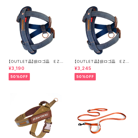
【OUTLET品】旧ロゴ品 ＥＺＹ
【OUTLET品】旧ロゴ品 ＥＺＹ
ＤＯＧ ハーネスＭ デニム
ＤＯＧ ハーネスＬ デニム
¥3,190
¥3,245
50%OFF
50%OFF