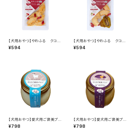
【犬用おやつ】やわふる クコの
【犬用おやつ】やわふる クコの
実エキスをスプレーしたリンゴス
実エキスをスプレーしたリンゴ＆
¥594
¥594
ライスカット 10g
キウイスライスカット 10g
【犬用おやつ】愛犬用ご褒美プリ
【犬用おやつ】愛犬用ご褒美プリ
ン ヤギミルク味 70g
ン さつまいも味 70g
¥798
¥798