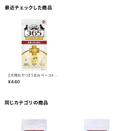
最近チェックした商品
【犬用おやつ】うまみペースト皮
膚の健康をサポート 10gx4本
¥440
入り
同じカテゴリの商品