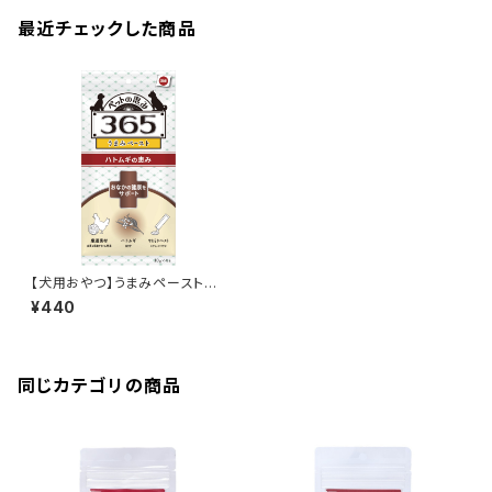
最近チェックした商品
【犬用おやつ】うまみペーストお
なかの健康をサポート 10gx4
¥440
本入り
同じカテゴリの商品