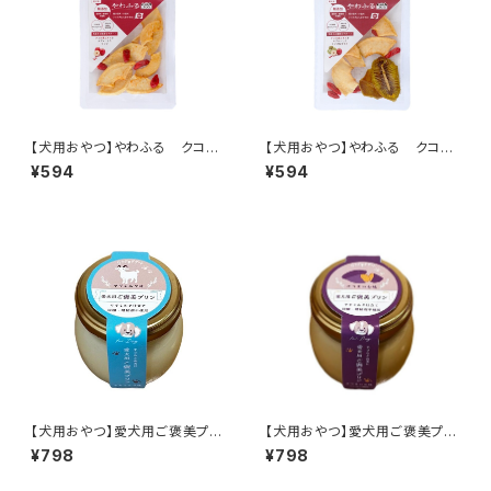
【犬用おやつ】やわふる クコの
【犬用おやつ】やわふる クコの
実エキスをスプレーしたリンゴス
実エキスをスプレーしたリンゴ＆
¥594
¥594
ライスカット 10g
キウイスライスカット 10g
【犬用おやつ】愛犬用ご褒美プリ
【犬用おやつ】愛犬用ご褒美プリ
ン ヤギミルク味 70g
ン さつまいも味 70g
¥798
¥798