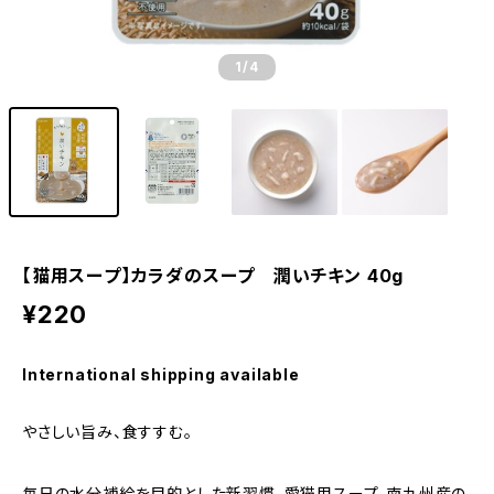
1
/4
【猫用スープ】カラダのスープ 潤いチキン 40g
¥220
International shipping available
やさしい旨み、食すすむ。
毎日の水分補給を目的とした新習慣、愛猫用スープ。南九州産の