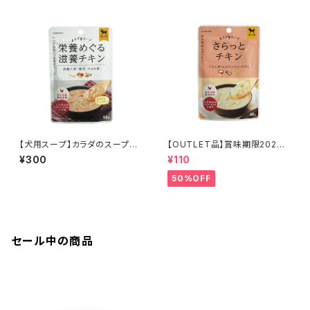
【犬用スープ】カラダのスープ
【OUTLET品】賞味期限2026
栄養めぐる滋養チキン 50g
年10月31日【犬用スープ】カラダ
¥300
¥110
のスープ さらっとチキン 50g
50%OFF
セール中の商品