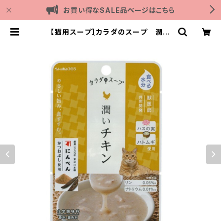
お買い得なSALE品ページはこちら
【猫用スープ】カラダのスープ 潤い
チキン 40g | Outdoor with dog