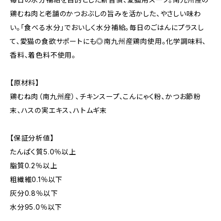
鶏むね肉と老舗のかつおぶしの旨みを活かした、やさしい味わ
い。「食べる水分」でおいしく水分補給。毎日のごはんにプラスし
て、愛猫の食欲サポートにも◎南九州産鶏肉使用。化学調味料、
香料、着色料不使用。
【原材料】
鶏むね肉（南九州産）、チキンスープ、こんにゃく粉、かつお節粉
末、ハスの実エキス、ハトムギ末
【保証分析値】
たんぱく質5.0％以上
脂質0.2％以上
粗繊維0.1％以下
灰分0.8％以下
水分95.0％以下