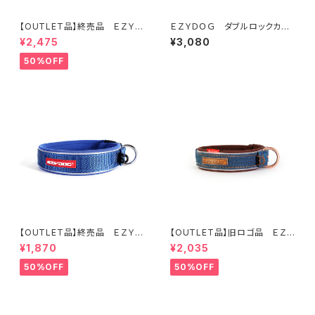
【OUTLET品】終売品 ＥＺＹＤ
ＥＺＹＤＯＧ ダブルロックカラ
ＯＧ クイックハーネス XXS
ー S (全7色)
¥2,475
¥3,080
(全2色)
50%OFF
【OUTLET品】終売品 ＥＺＹＤ
【OUTLET品】旧ロゴ品 ＥＺＹ
ＯＧ ネオカラー XL ブルー
ＤＯＧ ネオカラーＭ デニム
¥1,870
¥2,035
50%OFF
50%OFF