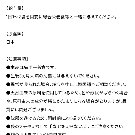
【給与量】
1日1～2袋を目安に総合栄養食等と一緒に与えてください。
【原産国】
日本
【注意事項】
●本品は猫用一般食です。
●生後3ヵ月未満の幼猫には与えないでください。
●異常が見られた場合、給与を中止し獣医師へご相談ください。
●天然由来の原料を使用しているため、色や形状がばらつく場合
や、原料由来の成分が稀にかたまりになる場合がありますが、品
質には問題ございません。
●沈殿を避けるため、開封前によく振ってください。
●袋のフチや切り口で手などを切らないようにご注意ください。
●袋のまま電子レンジ使用不可