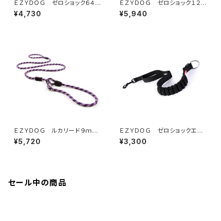
ＥＺＹＤＯＧ ゼロショック６４ｃ
ＥＺＹＤＯＧ ゼロショック１２０
ｍ（全7色）
ｃｍ（全7色）
¥4,730
¥5,940
ＥＺＹＤＯＧ ルカリード９ｍｍ
ＥＺＹＤＯＧ ゼロショックエク
（全4色）
ステンション (全2色)
¥5,720
¥3,300
セール中の商品