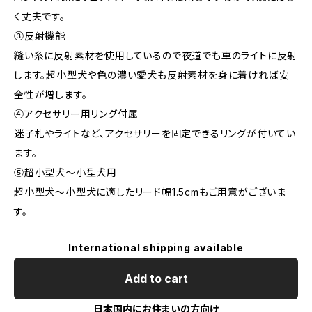
く丈夫です。
③反射機能
縫い糸に反射素材を使用しているので夜道でも車のライトに反射
します。超小型犬や色の濃い愛犬も反射素材を身に着ければ安
全性が増します。
④アクセサリー用リング付属
迷子札やライトなど、アクセサリーを固定できるリングが付いてい
ます。
⑤超小型犬～小型犬用
超小型犬～小型犬に適したリード幅1.5cmもご用意がございま
す。
International shipping available
Add to cart
日本国内にお住まいの方向け