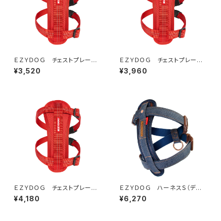
ＥＺＹＤＯＧ チェストプレート
ＥＺＹＤＯＧ チェストプレート
ハーネス S(全3色)
ハーネス L(全3色)
¥3,520
¥3,960
ＥＺＹＤＯＧ チェストプレート
ＥＺＹＤＯＧ ハーネスＳ（デニ
ハーネス XL(全3色)
ム＆コーデュロイ）
¥4,180
¥6,270