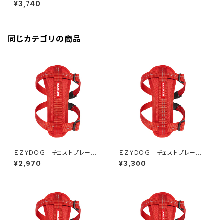
ハーネス M(全3色)
¥3,740
同じカテゴリの商品
ＥＺＹＤＯＧ チェストプレート
ＥＺＹＤＯＧ チェストプレート
ハーネス XXS(全3色)
ハーネス XS(全3色)
¥2,970
¥3,300