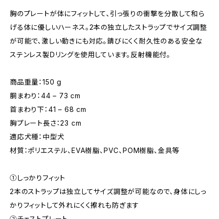
胸のプレートが体にフィットして、引っ張りの衝撃を分散して和ら
げる体に優しいハーネス。2本の独立したストラップでサイズ調整
が可能で、激しい動きにも対応。錆びにくく耐久性のある安全な
ステンレス製Dリングを使用しています。反射機能付。
商品重量：150 g
胴まわり：44 – 73 cm
首まわり下：41 – 68 cm
胸プレート長さ：23 cm
適応犬種：中型犬
材質：ポリエステル、EVA樹脂、PVC、POM樹脂、金具等
①しっかりフィット
2本のストラップは独立してサイズ調整が可能なので、身体にしっ
かりフィットして外れにくく擦れも防ぎます
②チェストプレート