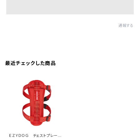
通報する
最近チェックした商品
ＥＺＹＤＯＧ チェストプレート