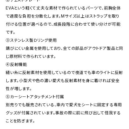
EVAという軽くて丈夫な素材で作られているパーツで、前胸全体
で過度な負担を分散化します。Mサイズ以上はストラップを取り
付ける位置が選べるので、成長段階に合わせて使い分けが可能
です。
③ステンレス製Ｄリング使用
錆びにくい金属を使用しており、全ての部品がアウトドア製品と同
じ原材料で作られています。
④反射機能
縫い糸に反射素材を使用しているので夜道でも車のライトに反射
します。小型犬や色の濃い愛犬も反射素材を身に着ければ安全
性が増します。
⑤カーシートアタッチメント付属
別売りでも販売されている、車内で愛犬をシートに固定する専用
グッズが付属されています。事故の際に前に飛び出して怪我する
ことを防ぎます。