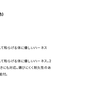
色)
して和らげる体に優しいハーネス
して和らげる体に優しいハーネス。2
きにも対応。錆びにくく耐久性のあ
能付。