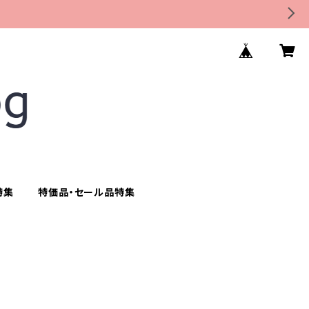
特集
特価品・セール品特集