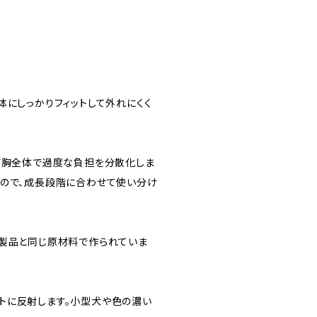
体にしっかりフィットして外れにくく
、前胸全体で過度な負担を分散化しま
るので、成長段階に合わせて使い分け
ア製品と同じ原材料で作られていま
トに反射します。小型犬や色の濃い