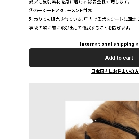
愛犬も反射素材を身に着ければ安全性が増します。
⑤カーシートアタッチメント付属
別売りでも販売されている、車内で愛犬をシートに固定
事故の際に前に飛び出して怪我することを防ぎます。
International shipping a
Add to cart
日本国内にお住まいの方