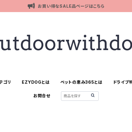
お買い得なSALE品ページはこちら
テゴリ
EZYDOGとは
ペットの恵み365とは
ドライブ
お問合せ